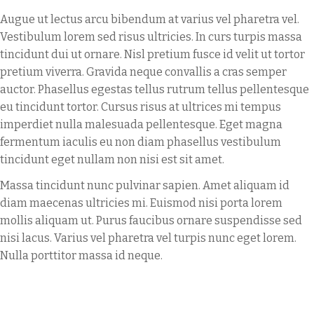
Augue ut lectus arcu bibendum at varius vel pharetra vel.
Vestibulum lorem sed risus ultricies. In curs turpis massa
tincidunt dui ut ornare. Nisl pretium fusce id velit ut tortor
pretium viverra. Gravida neque convallis a cras semper
auctor. Phasellus egestas tellus rutrum tellus pellentesque
eu tincidunt tortor. Cursus risus at ultrices mi tempus
imperdiet nulla malesuada pellentesque. Eget magna
fermentum iaculis eu non diam phasellus vestibulum
tincidunt eget nullam non nisi est sit amet.
Massa tincidunt nunc pulvinar sapien. Amet aliquam id
diam maecenas ultricies mi. Euismod nisi porta lorem
mollis aliquam ut. Purus faucibus ornare suspendisse sed
nisi lacus. Varius vel pharetra vel turpis nunc eget lorem.
Nulla porttitor massa id neque.